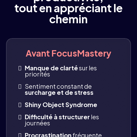
tout en appréciant le
chemin
Avant FocusMastery
Manque de clarté
sur les
priorités
Sentiment constant de
surcharge et de stress
Shiny Object Syndrome
Difficulté à structurer
les
journées
Procrastination
fréquente