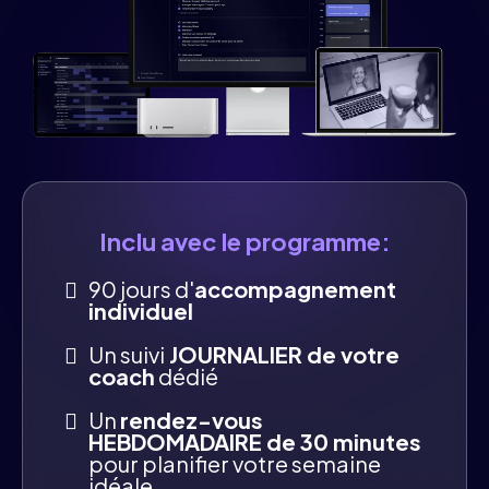
Inclu avec le programme:
90 jours d'
accompagnement
individuel
Un suivi
JOURNALIER de votre
coach
dédié
Un
rendez-vous
HEBDOMADAIRE de 30 minutes
pour planifier votre semaine
idéale