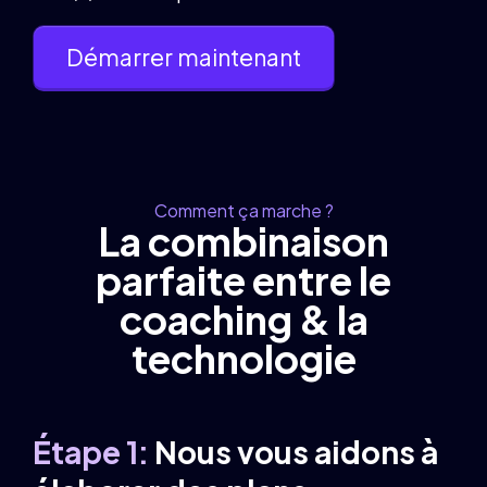
Démarrer maintenant
Comment ça marche ?
La combinaison
parfaite entre le
coaching & la
technologie
Étape 1:
Nous vous aidons à