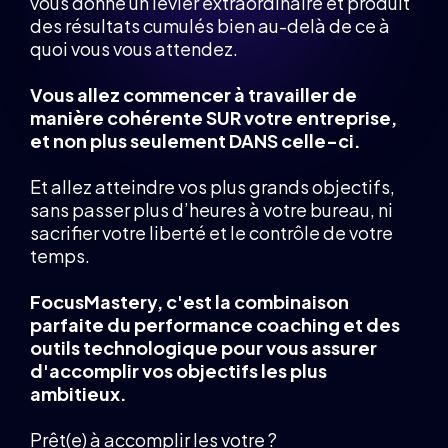
vous donne un levier extraordinaire et produit
des résultats cumulés bien au-delà de ce à
quoi vous vous attendez.
Vous allez commencer à travailler de
manière cohérente SUR votre entreprise,
et non plus seulement DANS celle-ci.
Et allez atteindre vos plus grands objectifs,
sans passer plus d’heures à votre bureau, ni
sacrifier votre liberté et le contrôle de votre
temps.
FocusMastery, c'est la combinaison
parfaite du performance coaching et des
outils technologique pour vous assurer
d'accomplir vos objectifs les plus
ambitieux.
Prêt(e) à accomplir les votre ?