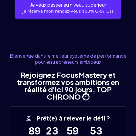
Je veux passer au niveau supérieur
Je réserve mon rendez-vous 100% GRATUIT
Bienvenue dans le meilleur système de performance
pour entrepreneurs ambitieux
Rejoignez FocusMastery et
transformez vos ambitions en
réalité d'ici 90 jours, TOP
CHRONO ⏱️
⏳
Prêt(e) à relever le défi ?
89
23
59
53