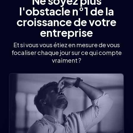
Ne soyez plus
l'obstacle n°1 de la
croissance de votre
entreprise
Et si vous vous étiez en mesure de vous
focaliser chaque jour sur ce qui compte
vraiment ?