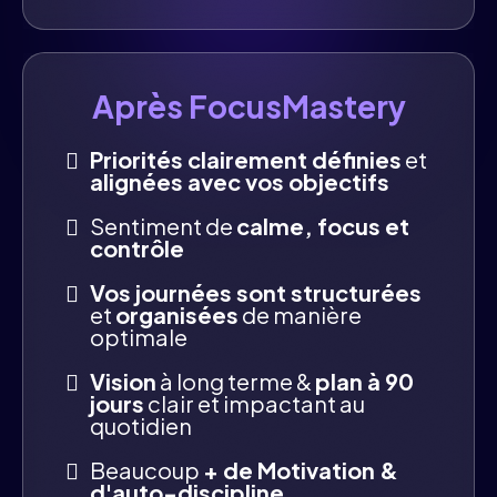
Après FocusMastery
Priorités clairement définies
et
alignées avec vos objectifs
Sentiment de
calme, focus et
contrôle
Vos journées sont structurées
et
organisées
de manière
optimale
Vision
à long terme &
plan à 90
jours
clair et impactant au
quotidien
Beaucoup
+ de Motivation &
d'auto-discipline