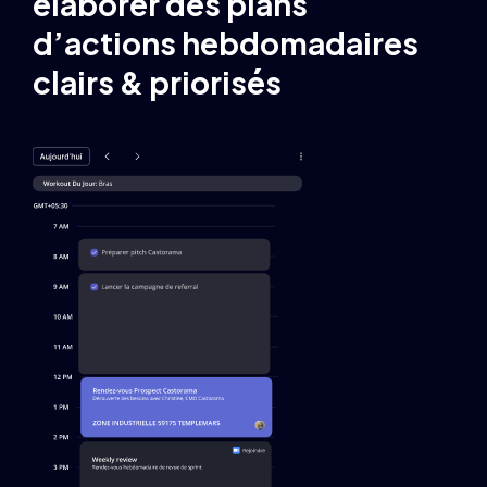
élaborer des plans
d’actions hebdomadaires
clairs & priorisés