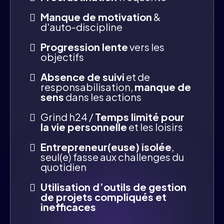
Manque de motivation
&
d'auto-discipline
Progression lente
vers les
objectifs
Absence de suivi
et de
responsabilisation,
manque de
sens
dans les actions
Grind h24 /
Temps limité pour
la vie personnelle
et les loisirs
Entrepreneur(euse) isolée
,
seul(e) fasse aux challenges du
quotidien
Utilisation d’outils de gestion
de projets compliqués et
inefficaces